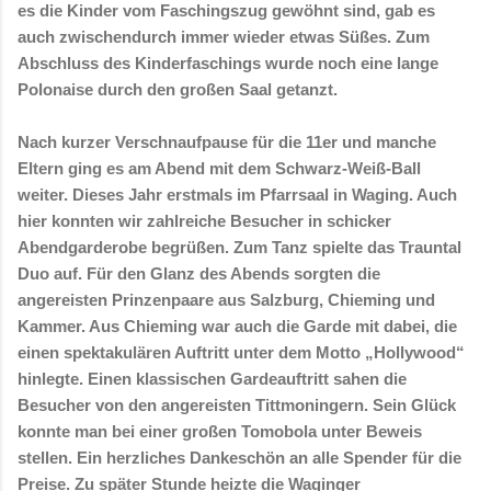
es die Kinder vom Faschingszug gewöhnt sind, gab es
auch zwischendurch immer wieder etwas Süßes. Zum
Abschluss des Kinderfaschings wurde noch eine lange
Polonaise durch den großen Saal getanzt.
Nach kurzer Verschnaufpause für die 11er und manche
Eltern ging es am Abend mit dem Schwarz-Weiß-Ball
weiter. Dieses Jahr erstmals im Pfarrsaal in Waging. Auch
hier konnten wir zahlreiche Besucher in schicker
Abendgarderobe begrüßen. Zum Tanz spielte das Trauntal
Duo auf. Für den Glanz des Abends sorgten die
angereisten Prinzenpaare aus Salzburg, Chieming und
Kammer. Aus Chieming war auch die Garde mit dabei, die
einen spektakulären Auftritt unter dem Motto „Hollywood“
hinlegte. Einen klassischen Gardeauftritt sahen die
Besucher von den angereisten Tittmoningern. Sein Glück
konnte man bei einer großen Tomobola unter Beweis
stellen. Ein herzliches Dankeschön an alle Spender für die
Preise. Zu später Stunde heizte die Waginger