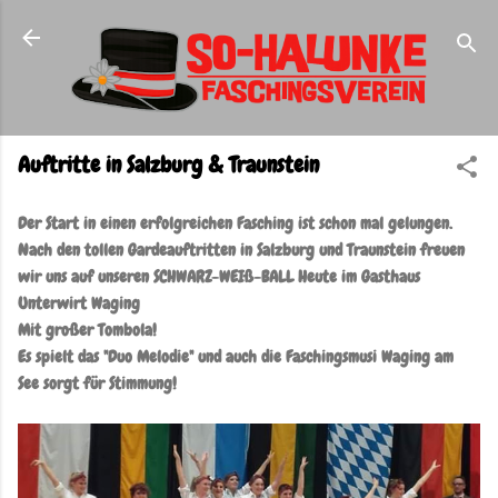
Direkt zum Hauptbereich
Auftritte in Salzburg & Traunstein
Der Start in einen erfolgreichen Fasching ist schon mal gelungen.
Nach den tollen Gardeauftritten in Salzburg und Traunstein freuen
wir uns auf unseren SCHWARZ-WEIß-BALL Heute im Gasthaus
Unterwirt Waging
Mit großer Tombola!
Es spielt das "Duo Melodie" und auch die Faschingsmusi Waging am
See
sorgt für Stimmung!