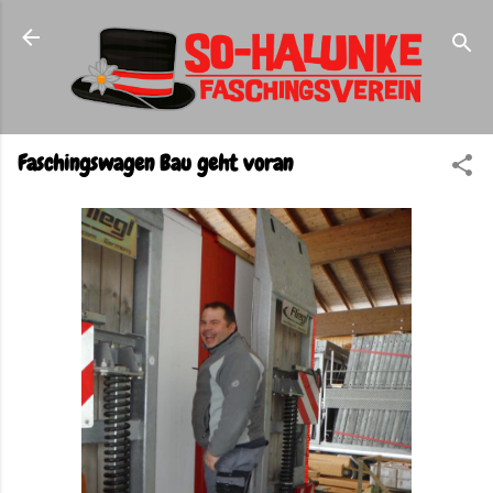
Direkt zum Hauptbereich
Faschingswagen Bau geht voran